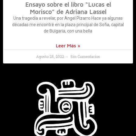
Ensayo sobre el libro “Lucas el
Morisco” de Adriana Lassel
Una tragedia a revelar, por Angel Pizarro Hace ya algunas
décadas me encontré en la plaza principal de Sofia, capital
de Bulgaria, con una bella
Leer Más »
Agosto 25, 2022
Sin Comentarios