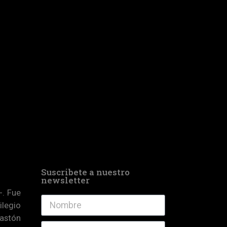
Suscribete a nuestro
newsletter
-. Fue
ilegio
astón