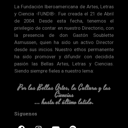
La Fundación Iberoamericana de Artes, Letras
y Ciencia -FUNDIB-. Fue creada el 21 de Abril
de 2004. Desde esta fecha, tenemos el
privilegio de contar en nuestro Directorio, con
la presencia de don Gastón Soublette
Asmussen, quien ha sido un activo Director
desde sus inicios. Nuestro ethos permanente
ha sido promover y difundir con decidida
pasión las Bellas Artes, Letras y Ciencias.
Siendo siempre fieles a nuestro lema:
Por las Bellas Artes, la Cultura y las
Ciencias
… hasta el último latido.
Siguenos