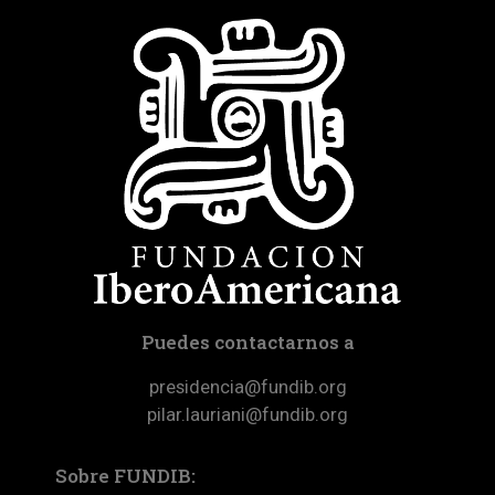
Puedes contactarnos a
presidencia@fundib.org
pilar.lauriani@fundib.org
Sobre FUNDIB: