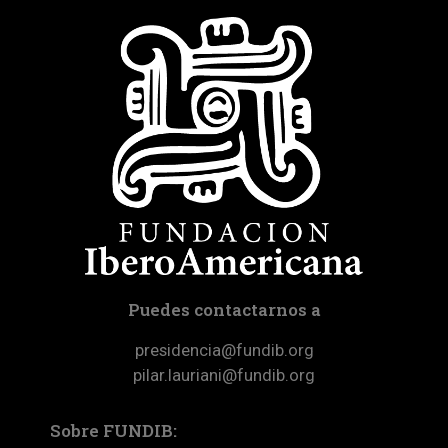
Puedes contactarnos a
presidencia@fundib.org
pilar.lauriani@fundib.org
Sobre FUNDIB: