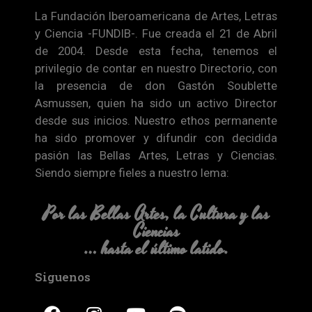
La Fundación Iberoamericana de Artes, Letras
y Ciencia -FUNDIB-. Fue creada el 21 de Abril
de 2004. Desde esta fecha, tenemos el
privilegio de contar en nuestro Directorio, con
la presencia de don Gastón Soublette
Asmussen, quien ha sido un activo Director
desde sus inicios. Nuestro ethos permanente
ha sido promover y difundir con decidida
pasión las Bellas Artes, Letras y Ciencias.
Siendo siempre fieles a nuestro lema:
Por las Bellas Artes, la Cultura y las
Ciencias
… hasta el último latido.
Siguenos