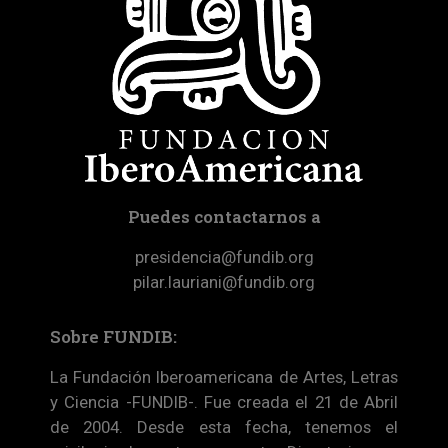
Puedes contactarnos a
presidencia@fundib.org
pilar.lauriani@fundib.org
Sobre FUNDIB:
La Fundación Iberoamericana de Artes, Letras
y Ciencia -FUNDIB-. Fue creada el 21 de Abril
de 2004. Desde esta fecha, tenemos el