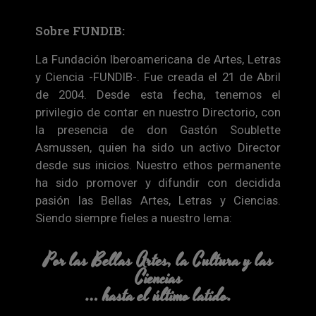
Sobre FUNDIB:
La Fundación Iberoamericana de Artes, Letras
y Ciencia -FUNDIB-. Fue creada el 21 de Abril
de 2004. Desde esta fecha, tenemos el
privilegio de contar en nuestro Directorio, con
la presencia de don Gastón Soublette
Asmussen, quien ha sido un activo Director
desde sus inicios. Nuestro ethos permanente
ha sido promover y difundir con decidida
pasión las Bellas Artes, Letras y Ciencias.
Siendo siempre fieles a nuestro lema:
Por las Bellas Artes, la Cultura y las
Ciencias
… hasta el último latido.