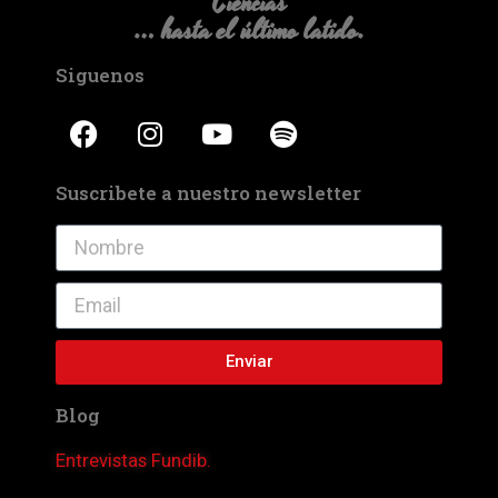
Ciencias
… hasta el último latido.
Siguenos
Suscribete a nuestro newsletter
Enviar
Blog
Entrevistas Fundib.