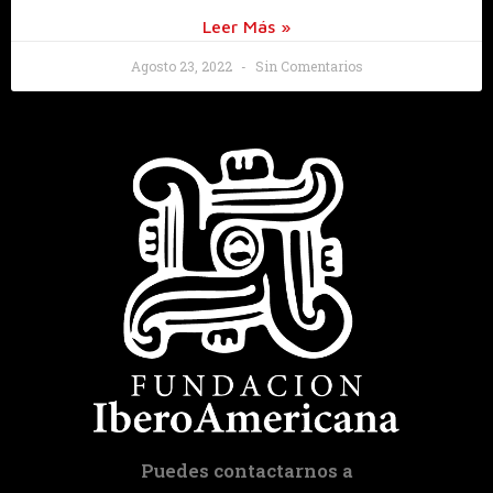
Leer Más »
Agosto 23, 2022
Sin Comentarios
Puedes contactarnos a