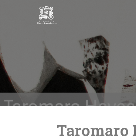
Taromaro H