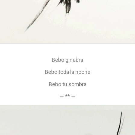
Bebo ginebra
Bebo toda la noche
Bebo tu sombra
— ** —