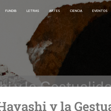
FUNDIB
LETRAS
ARTES
CIENCIA
EVENTOS
ayashi y la Gestua