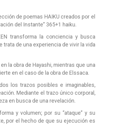
selección de poemas HAIKU creados por el
bración del Instante” 365+1 haiku.
ZEN transforma la conciencia y busca
ata de una experiencia de vivir la vida
d en la obra de Hayashi, mientras que una
rte en el caso de la obra de Elssaca.
dos los trazos posibles e imaginables,
eación. Mediante el trazo único corporal,
leza en busca de una revelación.
 forma y volumen; por su “ataque” y su
nte, por el hecho de que su ejecución es