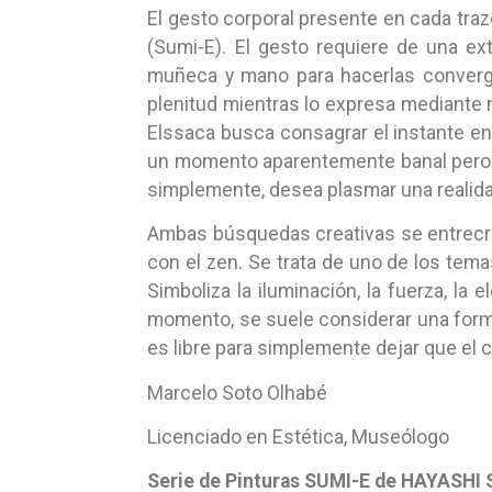
El gesto corporal presente en cada traz
(Sumi-E). El gesto requiere de una ex
muñeca y mano para hacerlas converge
plenitud mientras lo expresa mediante
Elssaca busca consagrar el instante en s
un momento aparentemente banal pero lle
simplemente, desea plasmar una realidad
Ambas búsquedas creativas se entrecr
con el zen. Se trata de uno de los tema
Simboliza la iluminación, la fuerza, la
momento, se suele considerar una form
es libre para simplemente dejar que el c
Marcelo Soto Olhabé
Licenciado en Estética, Museólogo
Serie de Pinturas SUMI-E de HAYASHI