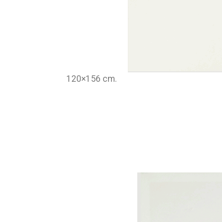
120×156 cm.