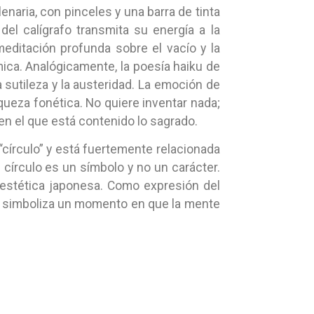
naria, con pinceles y una barra de tinta
el calígrafo transmita su energía a la
ditación profunda sobre el vacío y la
ca. Analógicamente, la poesía haiku de
a sutileza y la austeridad. La emoción de
queza fonética. No quiere inventar nada;
en el que está contenido lo sagrado.
círculo” y está fuertemente relacionada
 círculo es un símbolo y no un carácter.
ia estética japonesa. Como expresión del
ō simboliza un momento en que la mente