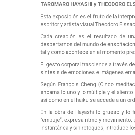
TAROMARO HAYASHI y THEODORO EL
Esta exposición es el fruto de la inter
escritor y artista visual Theodoro Elssac
Cada creación es el resultado de un
despertarnos del mundo de ensoñaciones
tal y como acontece en el momento pre
El gesto corporal trasciende a través de
síntesis de emociones e imágenes emana
Según François Cheng (Cinco meditacio
encarna lo uno y lo múltiple y el alient
así como en el haiku se accede a un ord
En la obra de Hayashi lo grueso y lo 
“empuje”, expresa ritmo y movimiento; p
instantánea y sin retoques, introduce lo