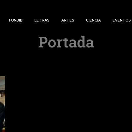
FUNDIB
LETRAS
ARTES
CIENCIA
EVENTOS
Portada