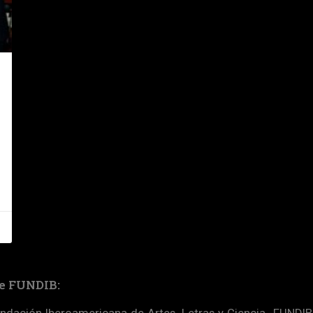
e FUNDIB:
ndación Iberoamericana de Artes, Letras y Ciencia -FUNDIB