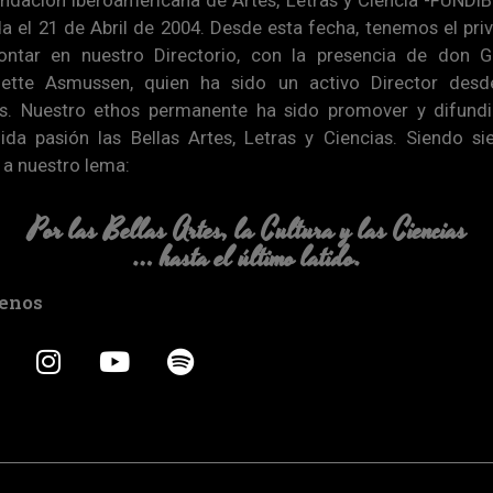
a el 21 de Abril de 2004. Desde esta fecha, tenemos el priv
ontar en nuestro Directorio, con la presencia de don G
lette Asmussen, quien ha sido un activo Director desd
os. Nuestro ethos permanente ha sido promover y difund
ida pasión las Bellas Artes, Letras y Ciencias. Siendo s
s a nuestro lema:
Por las Bellas Artes, la Cultura y las Ciencias
… hasta el último latido.
enos