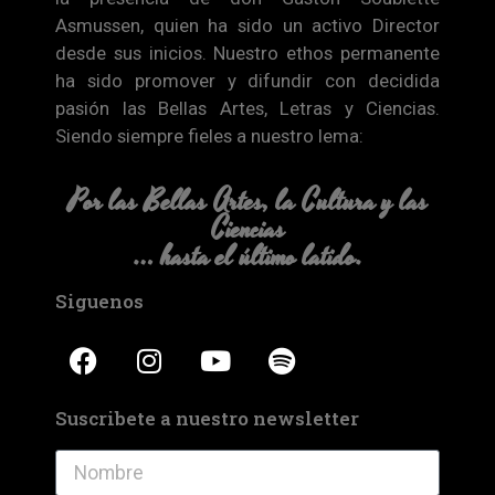
Asmussen, quien ha sido un activo Director
desde sus inicios. Nuestro ethos permanente
ha sido promover y difundir con decidida
pasión las Bellas Artes, Letras y Ciencias.
Siendo siempre fieles a nuestro lema:
Por las Bellas Artes, la Cultura y las
Ciencias
… hasta el último latido.
Siguenos
Suscribete a nuestro newsletter