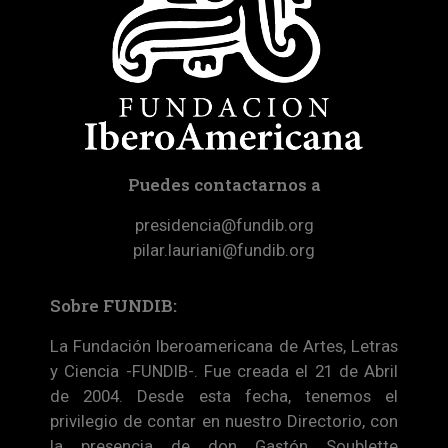
Puedes contactarnos a
presidencia@fundib.org
pilar.lauriani@fundib.org
Sobre FUNDIB:
La Fundación Iberoamericana de Artes, Letras
y Ciencia -FUNDIB-. Fue creada el 21 de Abril
de 2004. Desde esta fecha, tenemos el
privilegio de contar en nuestro Directorio, con
la presencia de don Gastón Soublette