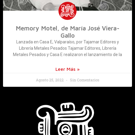
Memory Motel, de María José Viera-
Gallo
Lanzada en Casa E, Valparaíso, por Tajamar Editores y
Librería Metales Pesados Tajamar Editores, Librería
Metales Pesados y Casa E realizaron el lanzamiento de la
Leer Más »
Agosto 25, 2022
Sin Comentarios