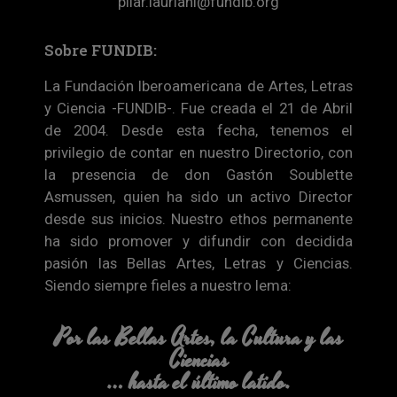
pilar.lauriani@fundib.org
Sobre FUNDIB:
La Fundación Iberoamericana de Artes, Letras
y Ciencia -FUNDIB-. Fue creada el 21 de Abril
de 2004. Desde esta fecha, tenemos el
privilegio de contar en nuestro Directorio, con
la presencia de don Gastón Soublette
Asmussen, quien ha sido un activo Director
desde sus inicios. Nuestro ethos permanente
ha sido promover y difundir con decidida
pasión las Bellas Artes, Letras y Ciencias.
Siendo siempre fieles a nuestro lema:
Por las Bellas Artes, la Cultura y las
Ciencias
… hasta el último latido.