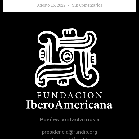
Agosto 25, 2022
Sin Comentarios
Puedes contactarnos a
presidencia@fundib.org