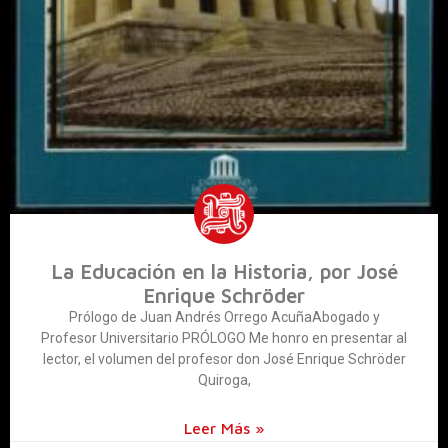
La Educación en la Historia, por José
Enrique Schröder
Prólogo de Juan Andrés Orrego AcuñaAbogado y
Profesor Universitario PRÓLOGO Me honro en presentar al
lector, el volumen del profesor don José Enrique Schröder
Quiroga,
Leer Más »