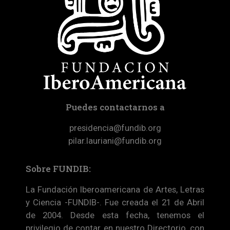
Puedes contactarnos a
presidencia@fundib.org
pilar.lauriani@fundib.org
Sobre FUNDIB:
La Fundación Iberoamericana de Artes, Letras
y Ciencia -FUNDIB-. Fue creada el 21 de Abril
de 2004. Desde esta fecha, tenemos el
privilegio de contar en nuestro Directorio, con