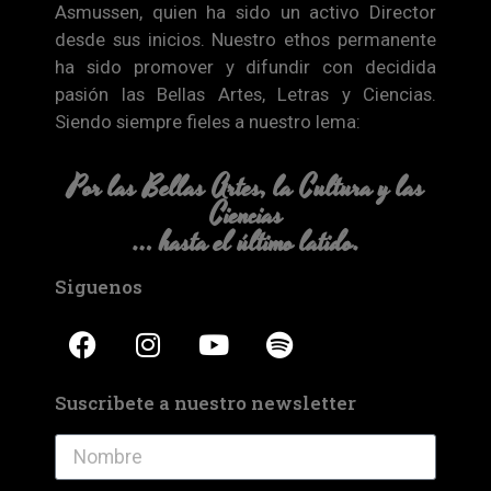
Asmussen, quien ha sido un activo Director
desde sus inicios. Nuestro ethos permanente
ha sido promover y difundir con decidida
pasión las Bellas Artes, Letras y Ciencias.
Siendo siempre fieles a nuestro lema:
Por las Bellas Artes, la Cultura y las
Ciencias
… hasta el último latido.
Siguenos
Suscribete a nuestro newsletter