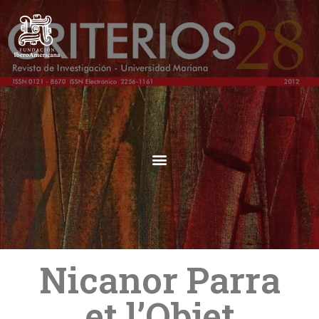
Nicanor Parra
et l’Objet