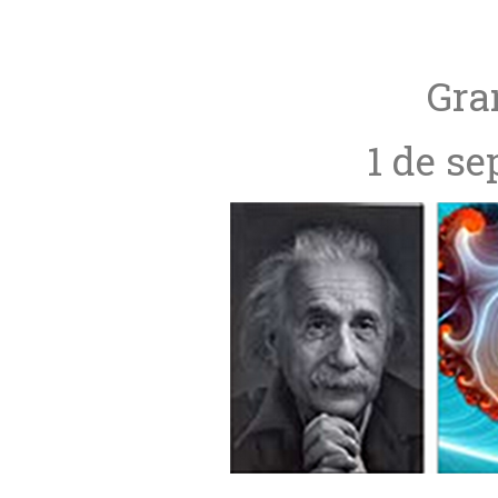
Gra
1 de se