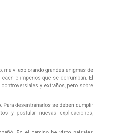
ro, me vi explorando grandes enigmas de
ue caen e imperios que se derrumban. El
as controversiales y extraños, pero sobre
. Para desentrañarlos se deben cumplir
tos y postular nuevas explicaciones,
pañó. En el camino he visto paisajes