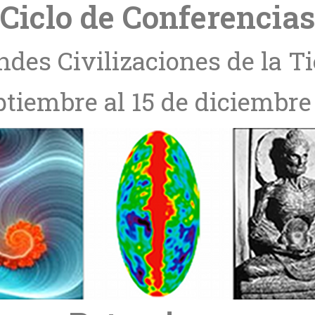
Ciclo de Conferencias
ndes Civilizaciones de la Ti
ptiembre al 15 de diciembre