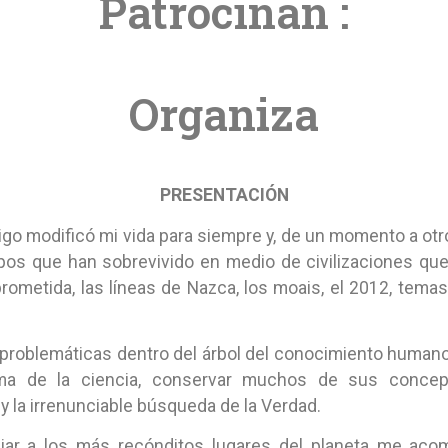
Patrocinan :
Organiza
PRESENTACIÓN
migo modificó mi vida para siempre y, de un momento a ot
empos que han sobrevivido en medio de civilizaciones q
a prometida, las líneas de Nazca, los moais, el 2012, tem
 problemáticas dentro del árbol del conocimiento humano
gma de la ciencia, conservar muchos de sus concep
y la irrenunciable búsqueda de la Verdad.
ar a los más recónditos lugares del planeta me acom