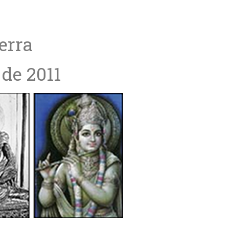
erra
 de 2011