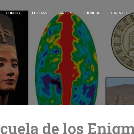
FUNDIB
LETRAS
ARTES
CIENCIA
EVENTOS
cuela de los Enig