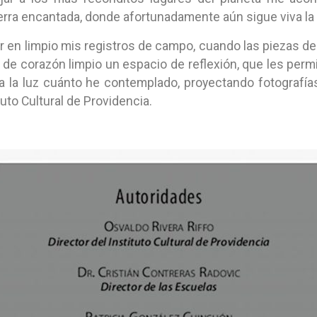
erra encantada, donde afortunadamente aún sigue viva la i
ner en limpio mis registros de campo, cuando las piezas d
e corazón limpio un espacio de reflexión, que les permi
 a la luz cuánto he contemplado, proyectando fotografía
tuto Cultural de Providencia.