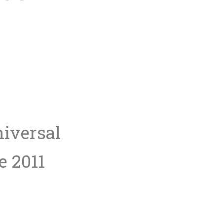
niversal
e 2011