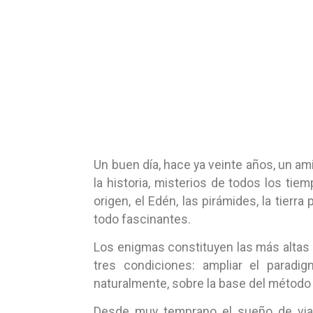
Un buen día, hace ya veinte años, un a
la historia, misterios de todos los ti
origen, el Edén, las pirámides, la tierr
todo fascinantes.
Los enigmas constituyen las más altas
tres condiciones: ampliar el paradi
naturalmente, sobre la base del método 
Desde muy temprano el sueño de viaj