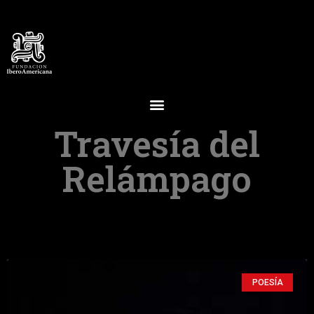
Travesía del
Relámpago
POESÍA