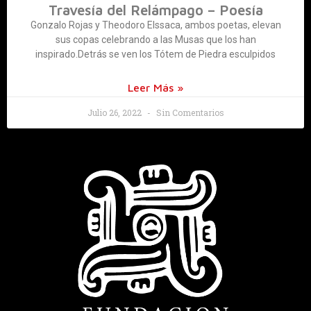
Travesía del Relámpago – Poesía
Gonzalo Rojas y Theodoro Elssaca, ambos poetas, elevan
sus copas celebrando a las Musas que los han
inspirado.Detrás se ven los Tótem de Piedra esculpidos
Leer Más »
Julio 26, 2022
Sin Comentarios