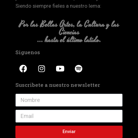
Siendo siempre fieles a nuestro lema:
Por las Bellas Artes, la Cultura y las
Ciencias
… hasta el último latido.
Siguenos
Suscribete a nuestro newsletter
Enviar