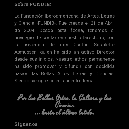
Sobre FUNDIB:
La Fundación Iberoamericana de Artes, Letras
y Ciencia -FUNDIB-. Fue creada el 21 de Abril
de 2004. Desde esta fecha, tenemos el
privilegio de contar en nuestro Directorio, con
la presencia de don Gastón Soublette
Asmussen, quien ha sido un activo Director
desde sus inicios. Nuestro ethos permanente
ha sido promover y difundir con decidida
pasión las Bellas Artes, Letras y Ciencias.
Siendo siempre fieles a nuestro lema:
Por las Bellas Artes, la Cultura y las
Ciencias
… hasta el último latido.
Siguenos