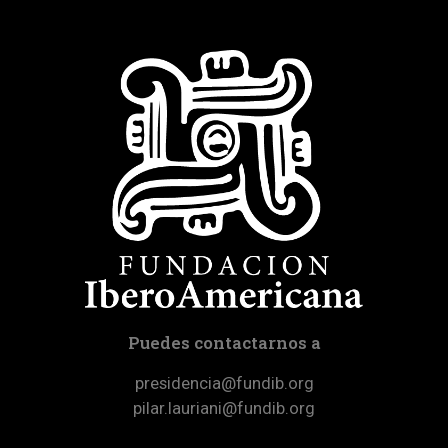
Puedes contactarnos a
presidencia@fundib.org
pilar.lauriani@fundib.org