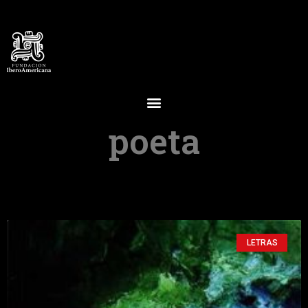
poeta
LETRAS