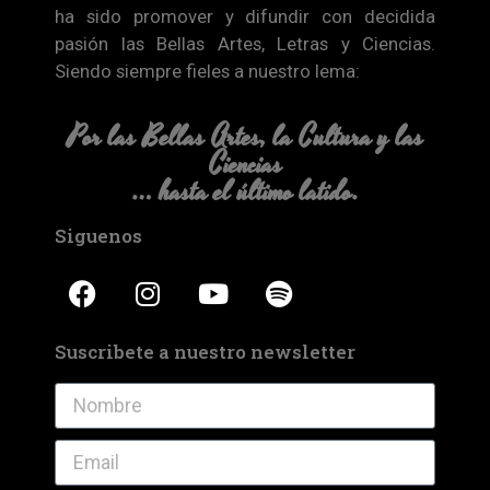
ha sido promover y difundir con decidida
pasión las Bellas Artes, Letras y Ciencias.
Siendo siempre fieles a nuestro lema:
Por las Bellas Artes, la Cultura y las
Ciencias
… hasta el último latido.
Siguenos
Suscribete a nuestro newsletter