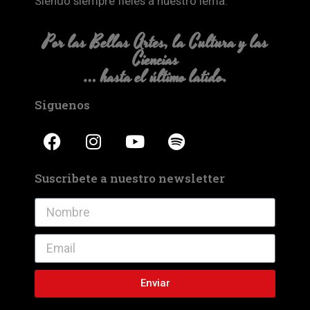
Siendo siempre fieles a nuestro lema:
Por las Bellas Artes, la Cultura y las
Ciencias
… hasta el último latido.
Siguenos
Suscribete a nuestro newsletter
Enviar