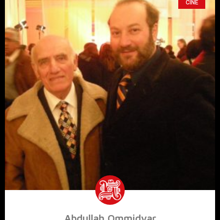
CINE
Abdullah Ommidvar