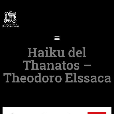
Haiku del
Thanatos –
Theodoro Elssaca