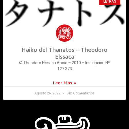
LETRAS
Haiku del Thanatos – Theodoro
Elssaca
© Theodoro Elssaca Aboid – 2010 – Inscripción Nº
127.373
Leer Más »
Agosto 26, 2022
Sin Comentarios