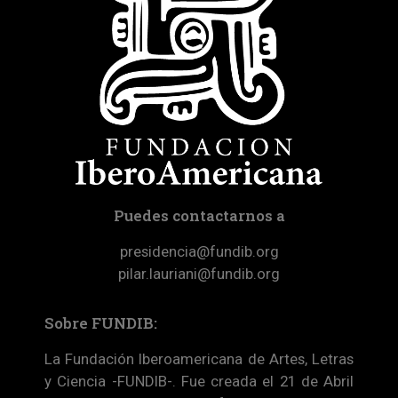
Puedes contactarnos a
presidencia@fundib.org
pilar.lauriani@fundib.org
Sobre FUNDIB:
La Fundación Iberoamericana de Artes, Letras
y Ciencia -FUNDIB-. Fue creada el 21 de Abril