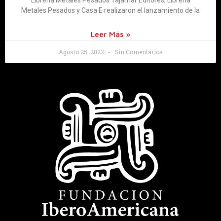
Metales Pesados y Casa E realizaron el lanzamiento de la
Leer Más »
Agosto 25, 2022
Sin Comentarios