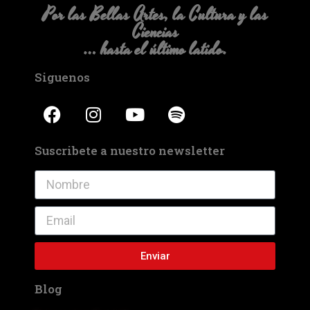
Por las Bellas Artes, la Cultura y las
Ciencias
… hasta el último latido.
Siguenos
Suscribete a nuestro newsletter
Enviar
Blog