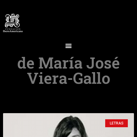
de María José
Viera-Gallo
LETRAS